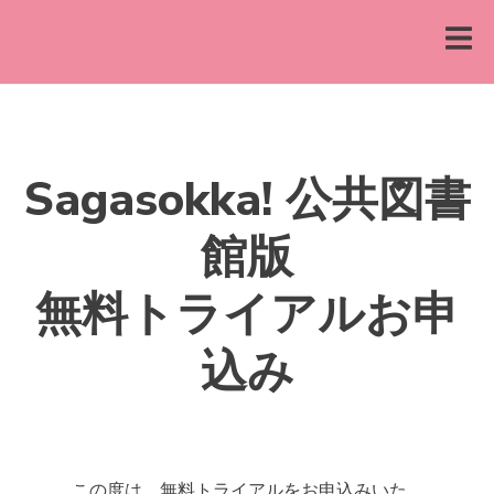
Sagasokka! 公共図書
館版
無料トライアルお申
込み
この度は、無料トライアルをお申込みいた