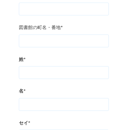
図書館の町名・番地
*
姓
*
名
*
セイ
*