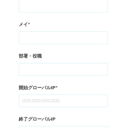
メイ
*
部署・役職
開始グローバルIP
*
終了グローバルIP