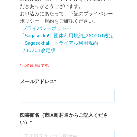
だきありがとうございます。
お申込みにあたって、下記のプライバシー
ポリシー・規約をご確認ください。
プライバシーポリシー
「Sagasokka!」団体利用規約_260201改定
「Sagasokka!」トライアル利用規約
_230201改定版
* は必須項目です。
メールアドレス
*
図書館名（市区町村名からご記入くださ
い）
*