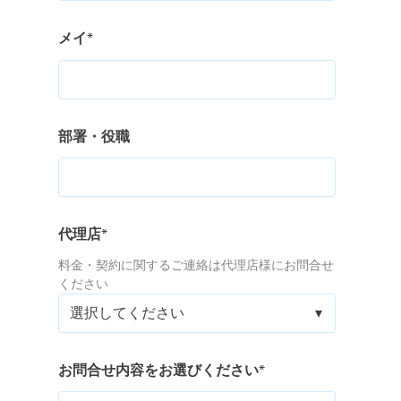
メイ
*
部署・役職
代理店
*
料金・契約に関するご連絡は代理店様にお問合せ
ください
お問合せ内容をお選びください
*