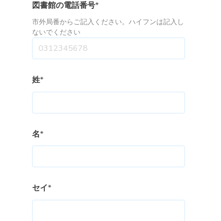
図書館の電話番号
*
市外局番からご記入ください。ハイフンは記入し
ないでください
姓
*
名
*
セイ
*