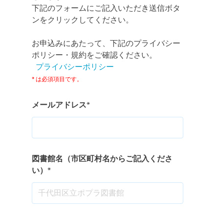
下記のフォームにご記入いただき送信ボタ
ンをクリックしてください。
お申込みにあたって、下記のプライバシー
ポリシー・規約をご確認ください。
プライバシーポリシー
* は必須項目です。
メールアドレス
*
図書館名（市区町村名からご記入くださ
い）
*